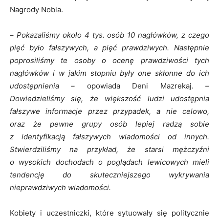
Nagrody Nobla.
–
Pokazaliśmy około 4 tys. osób 10 nagłówków, z czego
pięć było fałszywych, a pięć prawdziwych. Następnie
poprosiliśmy te osoby o ocenę prawdziwości tych
nagłówków i w jakim stopniu były one skłonne do ich
udostępnienia –
opowiada Deni Mazrekaj.
–
Dowiedzieliśmy się, że większość ludzi udostępnia
fałszywe informacje przez przypadek, a nie celowo,
oraz że pewne grupy osób lepiej radzą sobie
z identyfikacją fałszywych wiadomości od innych.
Stwierdziliśmy na przykład, że starsi mężczyźni
o wysokich dochodach o poglądach lewicowych mieli
tendencję do skuteczniejszego wykrywania
nieprawdziwych wiadomości.
Kobiety i uczestniczki, które sytuowały się politycznie