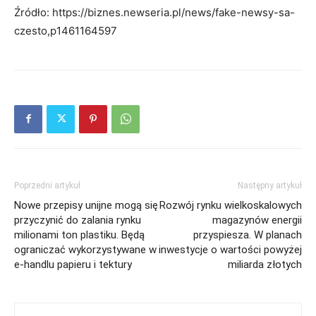
Źródło: https://biznes.newseria.pl/news/fake-newsy-sa-
czesto,p1461164597
Poprzedni artykuł
Następny artykuł
Nowe przepisy unijne mogą się
Rozwój rynku wielkoskalowych
przyczynić do zalania rynku
magazynów energii
milionami ton plastiku. Będą
przyspiesza. W planach
ograniczać wykorzystywane w
inwestycje o wartości powyżej
e-handlu papieru i tektury
miliarda złotych