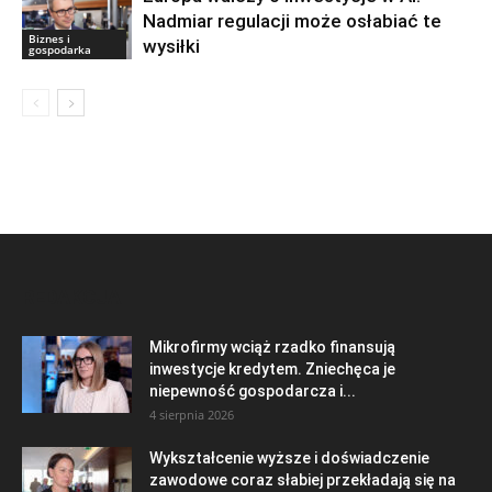
Nadmiar regulacji może osłabiać te
Biznes i
wysiłki
gospodarka
REDAKCJA
Mikrofirmy wciąż rzadko finansują
inwestycje kredytem. Zniechęca je
niepewność gospodarcza i...
4 sierpnia 2026
Wykształcenie wyższe i doświadczenie
zawodowe coraz słabiej przekładają się na