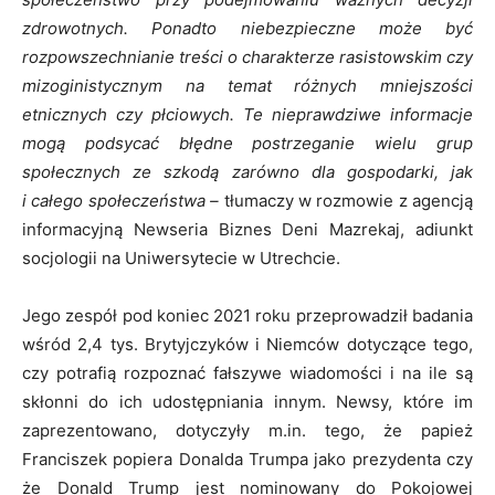
zdrowotnych. Ponadto niebezpieczne może być
rozpowszechnianie treści o charakterze rasistowskim czy
mizoginistycznym na temat różnych mniejszości
etnicznych czy płciowych. Te nieprawdziwe informacje
mogą podsycać błędne postrzeganie wielu grup
społecznych ze szkodą zarówno dla gospodarki, jak
i całego społeczeństwa –
tłumaczy w rozmowie z agencją
informacyjną Newseria Biznes Deni Mazrekaj, adiunkt
socjologii na Uniwersytecie w Utrechcie.
Jego zespół pod koniec 2021 roku przeprowadził badania
wśród 2,4 tys. Brytyjczyków i Niemców dotyczące tego,
czy potrafią rozpoznać fałszywe wiadomości i na ile są
skłonni do ich udostępniania innym. Newsy, które im
zaprezentowano, dotyczyły m.in. tego, że papież
Franciszek popiera Donalda Trumpa jako prezydenta czy
że Donald Trump jest nominowany do Pokojowej