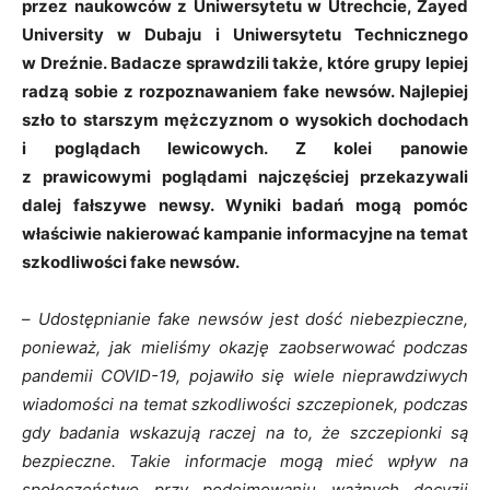
przez naukowców z Uniwersytetu w Utrechcie, Zayed
University w Dubaju i Uniwersytetu Technicznego
w Dreźnie. Badacze sprawdzili także, które grupy lepiej
radzą sobie z rozpoznawaniem fake newsów. Najlepiej
szło to starszym mężczyznom o wysokich dochodach
i poglądach lewicowych. Z kolei panowie
z prawicowymi poglądami najczęściej przekazywali
dalej fałszywe newsy. Wyniki badań mogą pomóc
właściwie nakierować kampanie informacyjne na temat
szkodliwości fake newsów.
–
Udostępnianie fake newsów jest dość niebezpieczne,
ponieważ, jak mieliśmy okazję zaobserwować podczas
pandemii COVID-19, pojawiło się wiele nieprawdziwych
wiadomości na temat szkodliwości szczepionek, podczas
gdy badania wskazują raczej na to, że szczepionki są
bezpieczne. Takie informacje mogą mieć wpływ na
społeczeństwo przy podejmowaniu ważnych decyzji