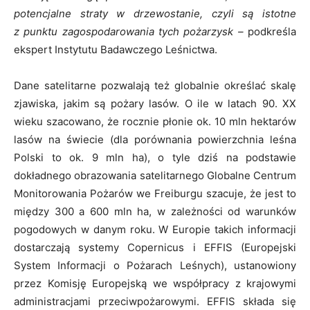
potencjalne straty w drzewostanie, czyli są istotne
z punktu zagospodarowania tych pożarzysk –
podkreśla
ekspert Instytutu Badawczego Leśnictwa.
Dane satelitarne pozwalają też globalnie określać skalę
zjawiska, jakim są pożary lasów. O ile w latach 90. XX
wieku szacowano, że rocznie płonie ok. 10 mln hektarów
lasów na świecie (dla porównania powierzchnia leśna
Polski to ok. 9 mln ha), o tyle dziś na podstawie
dokładnego obrazowania satelitarnego Globalne Centrum
Monitorowania Pożarów we Freiburgu szacuje, że jest to
między 300 a 600 mln ha, w zależności od warunków
pogodowych w danym roku. W Europie takich informacji
dostarczają systemy Copernicus i EFFIS (Europejski
System Informacji o Pożarach Leśnych), ustanowiony
przez Komisję Europejską we współpracy z krajowymi
administracjami przeciwpożarowymi. EFFIS składa się