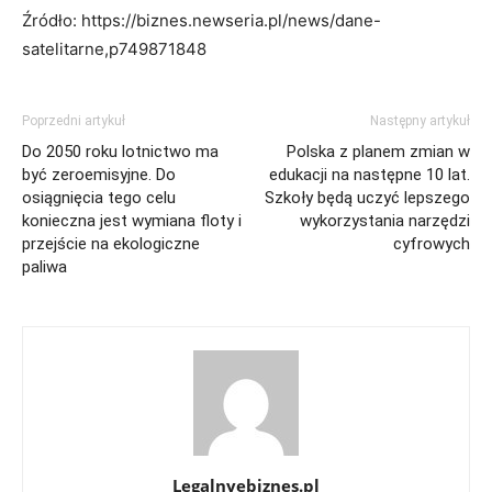
Źródło: https://biznes.newseria.pl/news/dane-
satelitarne,p749871848
Poprzedni artykuł
Następny artykuł
Do 2050 roku lotnictwo ma
Polska z planem zmian w
być zeroemisyjne. Do
edukacji na następne 10 lat.
osiągnięcia tego celu
Szkoły będą uczyć lepszego
konieczna jest wymiana floty i
wykorzystania narzędzi
przejście na ekologiczne
cyfrowych
paliwa
Legalnyebiznes.pl