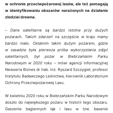
w ochronie przeciwpożarowej lasów, ale też pomagają
w identyfikowaniu obszarów narażonych na działanie
złodziei drewna.
–
Dane satelitarne są bardzo istotne przy dużych
pożarach. Takich zdarzeń na szczęście w kraju mamy
bardzo mało. Ostatnim takim dużym pożarem, gdzie
w zasadzie była pierwsza próba wykorzystania zdjęć
satelitarnych, był pożar w Biebrzańskim Parku
Narodowym w 2020 roku –
mówi agencji informacyjnej
Newseria Biznes dr hab. inż. Ryszard Szczygieł, profesor
Instytutu Badawczego Leśnictwa, kierownik Laboratorium
Ochrony Przeciwpożarowej Lasu.
W kwietniu 2020 roku w Biebrzańskim Parku Narodowym
doszło do największego pożaru w historii tego obszaru.
Gaszenie bagiennych łąk i lasu w tzw. basenie