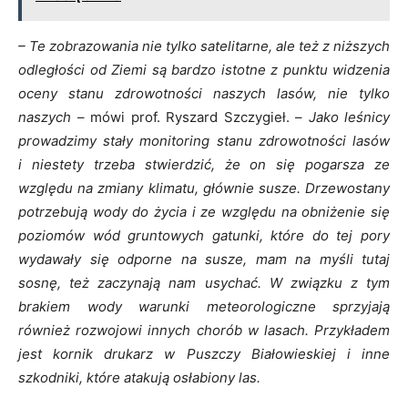
– Te zobrazowania nie tylko satelitarne, ale też z niższych
odległości od Ziemi są bardzo istotne z punktu widzenia
oceny stanu zdrowotności naszych lasów, nie tylko
naszych
– mówi prof. Ryszard Szczygieł. –
Jako leśnicy
prowadzimy stały monitoring stanu zdrowotności lasów
i niestety trzeba stwierdzić, że on się pogarsza ze
względu na zmiany klimatu, głównie susze. Drzewostany
potrzebują wody do życia i ze względu na obniżenie się
poziomów wód gruntowych gatunki, które do tej pory
wydawały się odporne na susze, mam na myśli tutaj
sosnę, też zaczynają nam usychać. W związku z tym
brakiem wody warunki meteorologiczne sprzyjają
również rozwojowi innych chorób w lasach. Przykładem
jest kornik drukarz w Puszczy Białowieskiej i inne
szkodniki, które atakują osłabiony las.