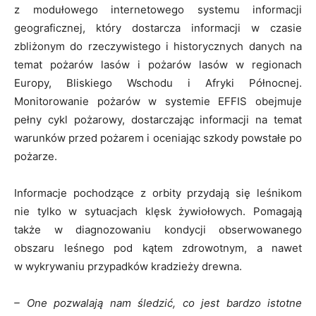
z modułowego internetowego systemu informacji
geograficznej, który dostarcza informacji w czasie
zbliżonym do rzeczywistego i historycznych danych na
temat pożarów lasów i pożarów lasów w regionach
Europy, Bliskiego Wschodu i Afryki Północnej.
Monitorowanie pożarów w systemie EFFIS obejmuje
pełny cykl pożarowy, dostarczając informacji na temat
warunków przed pożarem i oceniając szkody powstałe po
pożarze.
Informacje pochodzące z orbity przydają się leśnikom
nie tylko w sytuacjach klęsk żywiołowych. Pomagają
także w diagnozowaniu kondycji obserwowanego
obszaru leśnego pod kątem zdrowotnym, a nawet
w wykrywaniu przypadków kradzieży drewna.
– One pozwalają nam śledzić, co jest bardzo istotne