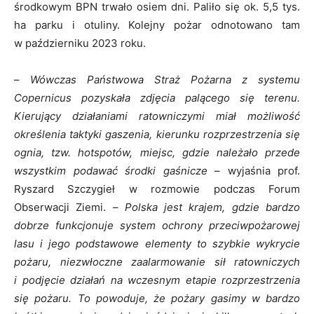
środkowym BPN trwało osiem dni. Paliło się ok. 5,5 tys.
ha parku i otuliny. Kolejny pożar odnotowano tam
w październiku 2023 roku.
–
Wówczas Państwowa Straż Pożarna z systemu
Copernicus pozyskała zdjęcia palącego się terenu.
Kierujący działaniami ratowniczymi miał możliwość
określenia taktyki gaszenia, kierunku rozprzestrzenia się
ognia, tzw. hotspotów, miejsc, gdzie należało przede
wszystkim podawać środki gaśnicze
– wyjaśnia prof.
Ryszard Szczygieł w rozmowie podczas Forum
Obserwacji Ziemi. –
Polska jest krajem, gdzie bardzo
dobrze funkcjonuje system ochrony przeciwpożarowej
lasu i jego podstawowe elementy to szybkie wykrycie
pożaru, niezwłoczne zaalarmowanie sił ratowniczych
i podjęcie działań na wczesnym etapie rozprzestrzenia
się pożaru. To powoduje, że pożary gasimy w bardzo