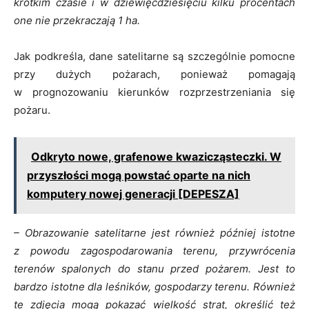
krótkim czasie i w dziewięćdziesięciu kilku procentach
one nie przekraczają 1 ha.
Jak podkreśla, dane satelitarne są szczególnie pomocne
przy dużych pożarach, ponieważ pomagają
w prognozowaniu kierunków rozprzestrzeniania się
pożaru.
Odkryto nowe, grafenowe kwazicząsteczki. W
przyszłości mogą powstać oparte na nich
komputery nowej generacji [DEPESZA]
– Obrazowanie satelitarne jest również później istotne
z powodu zagospodarowania terenu, przywrócenia
terenów spalonych do stanu przed pożarem. Jest to
bardzo istotne dla leśników, gospodarzy terenu. Również
te zdjęcia mogą pokazać wielkość strat, określić też